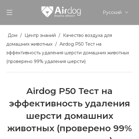
Pусский
English
Español
Дом
/
Центр знаний
/
Качество воздуха для
домашних животных
/
Airdog P50 Тест на
эффективность удаления шерсти домашних животных
(проверено 99% удаления шерсти)
Airdog P50 Тест на
эффективность удаления
шерсти домашних
животных (проверено 99%