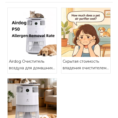
Airdog Очиститель
Скрытая стоимость
воздуха для домашних
владения очистителем
животных P50
воздуха HEPA для
Эффективность
домашних животных
удаления аллергенов