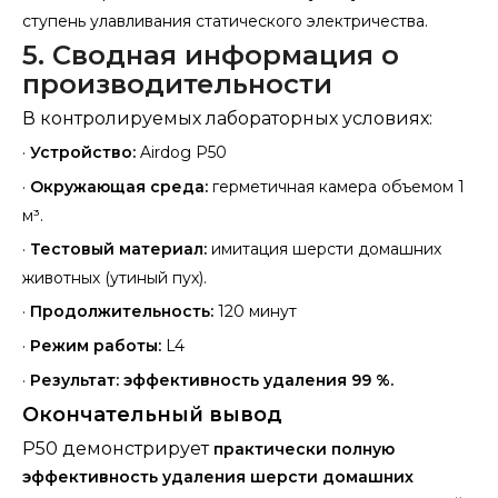
ступень улавливания статического электричества.
5. Сводная информация о
производительности
В контролируемых лабораторных условиях:
·
Устройство:
Airdog P50
·
Окружающая среда:
герметичная камера объемом 1
м³.
·
Тестовый материал:
имитация шерсти домашних
животных (утиный пух).
·
Продолжительность:
120 минут
·
Режим работы:
L4
·
Результат:
эффективность удаления 99 %.
Окончательный вывод
P50 демонстрирует
практически полную
эффективность удаления шерсти домашних