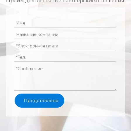
строим долгосрочные партнерские отношения.
Представлено