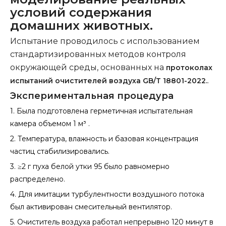
условий содержания
домашних животных.
Испытание проводилось с использованием
стандартизированных методов контроля
окружающей среды, основанных на
протоколах
.
испытаний очистителей воздуха GB/T 18801-2022.
Экспериментальная процедура
1.
Была подготовлена ​​герметичная испытательная
камера объемом 1 м³ .
2.
Температура, влажность и базовая концентрация
частиц стабилизировались.
3.
≥2 г пуха белой утки 95 было равномерно
распределено.
4.
Для имитации турбулентности воздушного потока
был активирован смесительный вентилятор.
5.
Очиститель воздуха работал непрерывно 120 минут в