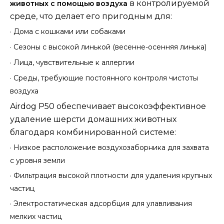
в контролируемой
животных с помощью воздуха
среде, что делает его пригодным для:
·
Дома с кошками или собаками
·
Сезоны с высокой линькой (весенне-осенняя линька)
·
Лица, чувствительные к аллергии
·
Среды, требующие постоянного контроля чистоты
воздуха
Airdog P50 обеспечивает высокоэффективное
удаление шерсти домашних животных
благодаря комбинированной системе:
·
Низкое расположение воздухозаборника для захвата
с уровня земли
·
Фильтрация высокой плотности для удаления крупных
частиц
·
Электростатическая адсорбция для улавливания
мелких частиц