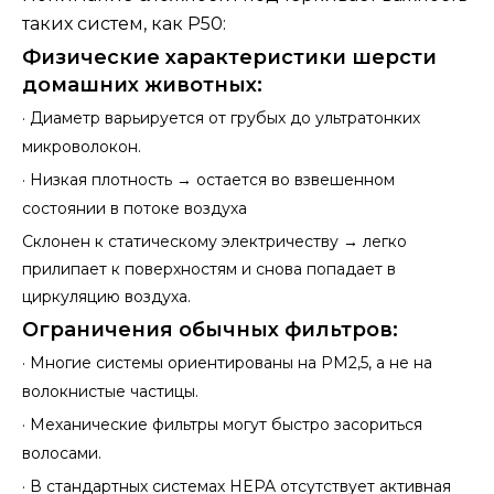
таких систем, как P50:
Физические характеристики шерсти
домашних животных:
·
Диаметр варьируется от грубых до ультратонких
микроволокон.
·
Низкая плотность → остается во взвешенном
состоянии в потоке воздуха
Склонен к статическому электричеству → легко
прилипает к поверхностям и снова попадает в
циркуляцию воздуха.
Ограничения обычных фильтров:
·
Многие системы ориентированы на PM2,5, а не на
волокнистые частицы.
·
Механические фильтры могут быстро засориться
волосами.
·
В стандартных системах HEPA отсутствует активная