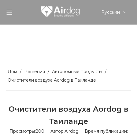
Pусский
English
Español
Дом
/
Решения
/
Автономные продукты
/
Очистители воздуха Aordog в Таиланде
Очистители воздуха Aordog в
Таиланде
Просмотры:
200
Автор:Airdog Время публикации: